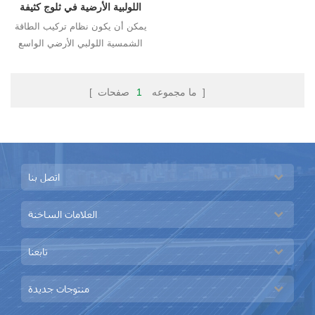
اللولبية الأرضية في ثلوج كثيفة
يمكن أن يكون نظام تركيب الطاقة
الشمسية اللولبي الأرضي الواسع
عمليًا للأرض المسطحة والأرض
الهيكل قابل للتعديل في الشمال
صفحات ]
[ ما مجموعه
1
والجنوب التوجه و الغرب والشرق
بحيث يتم استخدامها في النباتات
الكبيرة في
اتصل بنا
العلامات الساخنة
تابعنا
منتوجات جديدة