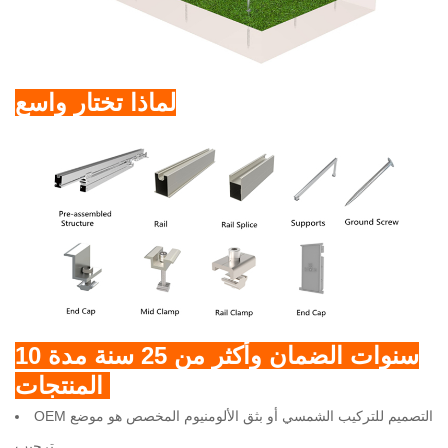
لماذا تختار واسع
10 سنوات الضمان وأكثر من 25 سنة مدة
المنتجات.
OEM التصميم للتركيب الشمسي أو بثق الألومنيوم المخصص هو موضع
ترحيب.