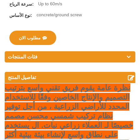
Up to 60m/s
سرعة الرياح:
concrete/ground screw
نوع الأساس:
مطلوب الان
فئات المنتجات
تفاصيل المنتج
نظرة عامة
يقوم فريق تقني واسع بترتيب
التصميم والإنتاج الخاصين وفقًا للاستخدام
المحدد للأراضي الزراعية ، من أجل توفير
نظام تركيب شمسي محسن مصمم
خصيصًا لـ العملاء زراعي نبات. ال يستخدم
على نطاق واسع لإنشاء بيئة بيئية أكثر