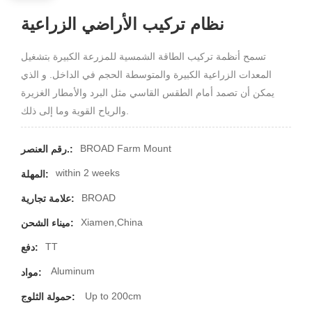
نظام تركيب الأراضي الزراعية
تسمح أنظمة تركيب الطاقة الشمسية للمزرعة الكبيرة بتشغيل
المعدات الزراعية الكبيرة والمتوسطة الحجم في الداخل. و الذي
يمكن أن تصمد أمام الطقس القاسي مثل البرد والأمطار الغزيرة
والرياح القوية وما إلى ذلك.
BROAD Farm Mount
رقم العنصر.:
within 2 weeks
المهلة:
BROAD
علامة تجارية:
Xiamen,China
ميناء الشحن:
TT
دفع:
Aluminum
مواد:
Up to 200cm
حمولة الثلوج: