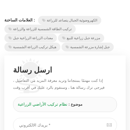
العلامات الساخنة :
الكهروضوئية الجبال يتصاعد للزراعة
تركيب الطاقة الشمسية للزراعة والزراعة
مزرعة جبل زراعية للبيع
معدات الزراعة الزراعية جبل
جبل إشارة مزرعة الشمسية
هيكل تركيب الزراعة الشمسية
ارسل رسالة
إذا كنت مهتمًا بمنتجاتنا وتريد معرفة المزيد من التفاصيل ،
فيرجى ترك رسالة هنا ، وسنقوم بالرد عليك في أقرب وقت
ممكن.
نظام تركيب الأراضي الزراعية
موضوع :