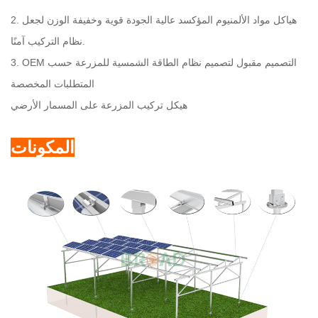
2. هياكل مواد الألمنيوم المؤكسد عالية الجودة قوية وخفيفة الوزن لجعل
نظام التركيب آمنًا.
3. OEM التصميم مقبول لتصميم نظام الطاقة الشمسية للمزرعة حسب
المتطلبات المخصصة
هيكل تركيب المزرعة على المسمار الأرضي
المكونات