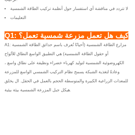
لا تتردد في مناقشة أي استفسار حول أنظمة تركيب الطاقة الشمسية
التعليمات
Q1: كيف هل تعمل مزرعة شمسية تعمل؟
A1: مزارع الطاقة الشمسية (أحيانًا تُعرف باسم حدائق الطاقة الشمسية
أو حقول الطاقة الشمسية) هي التطبيق الواسع النطاق للألواح
الكهروضوئية الشمسية لتوليد كهرباء خضراء ونظيفة على نطاق واسع ،
وعادةً لتغذية الشبكة يسمح نظام التركيب الشمسي الواسع للمزرعة
للمعدات الزراعية الكبيرة والمتوسطة الحجم بالعمل في الحقل. ال يخلق
هيكل جبل المزرعة الشمسية بيئة بيئية.