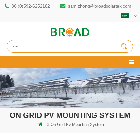
86 (0)592-6252182
sam.zhong@broadsolartek.com
ON GRID PV MOUNTING SYSTEM
On Grid Pv Mounting System