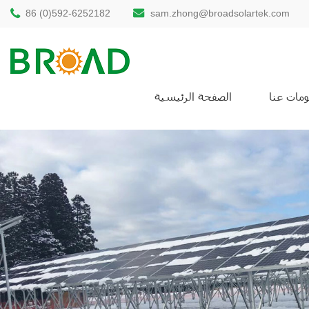
86 (0)592-6252182
sam.zhong@broadsolartek.com
مات عنا
الصفحة الرئيسية