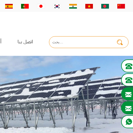
اتصل بنا
أ