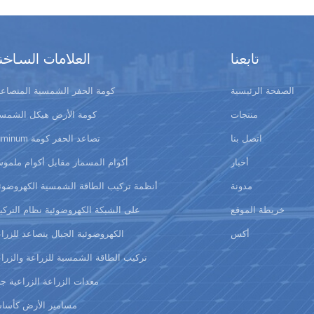
تابعنا
العلامات الساخن
الصفحة الرئيسية
كومة الحفر الشمسية المتصاعد
منتجات
كومة الأرض هيكل الشمسي
اتصل بنا
auminum تصاعد الحفر كومة
أخبار
أكوام المسمار مقابل أكوام ملمو
مدونة
أنظمة تركيب الطاقة الشمسية الكهروضوئ
خريطة الموقع
على الشبكة الكهروضوئية نظام الترك
أكس
الكهروضوئية الجبال يتصاعد للزرا
تركيب الطاقة الشمسية للزراعة والزرا
معدات الزراعة الزراعية ج
مسامير الأرض كأسا