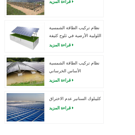
قراءة المزيد
نظام تركيب الطاقة الشمسية
اللولبية الأرضية في ثلوج كثيفة
قراءة المزيد
نظام تركيب الطاقة الشمسية
الأساس الخرساني
قراءة المزيد
كليبلوك السنانير عدم الاختراق
قراءة المزيد