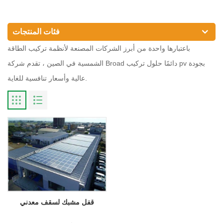
فئات المنتجات
باعتبارها واحدة من أبرز الشركات المصنعة لأنظمة تركيب الطاقة
الشمسية في الصين ، تقدم شركة Broad دائمًا حلول تركيب pv بجودة
عالية وأسعار تنافسية للغاية.
قفل مشبك لسقف معدني