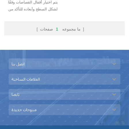
يتم اختيار أقفال القصاصات وفقًا
لشكل السطح وأبعاده للتأكد من
تمكين التثبيت المناسب والسهل لكل
مشروع.
صفحات ]
[ ما مجموعه
1
اتصل بنا
العلامات الساخنة
تابعنا
منتوجات جديدة