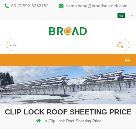
86 (0)592-6252182
sam.zhong@broadsolartek.com
CLIP LOCK ROOF SHEETING PRICE
Clip Lock Roof Sheeting Price