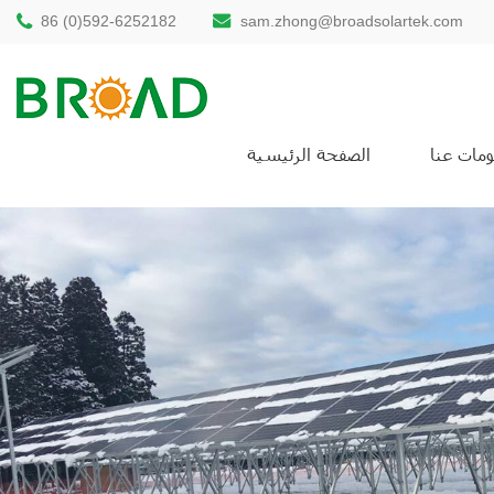
86 (0)592-6252182
sam.zhong@broadsolartek.com
مات عنا
الصفحة الرئيسية