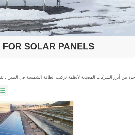
 FOR SOLAR PANELS