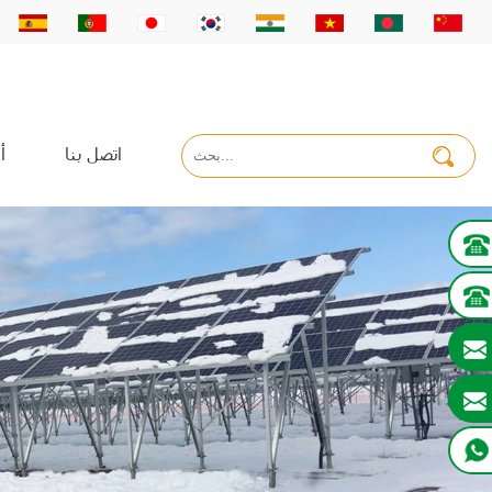
اتصل بنا
أ