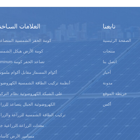
تابعنا
العلامات الساخن
الصفحة الرئيسية
كومة الحفر الشمسية المتصاعد
منتجات
كومة الأرض هيكل الشمسي
اتصل بنا
auminum تصاعد الحفر كومة
أخبار
أكوام المسمار مقابل أكوام ملمو
مدونة
أنظمة تركيب الطاقة الشمسية الكهروضوئ
خريطة الموقع
على الشبكة الكهروضوئية نظام الترك
أكس
الكهروضوئية الجبال يتصاعد للزرا
تركيب الطاقة الشمسية للزراعة والزرا
معدات الزراعة الزراعية ج
مسامير الأرض كأسا